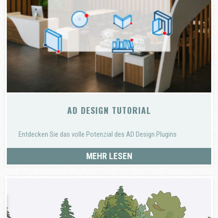
AD DESIGN TUTORIAL
Entdecken Sie das volle Potenzial des AD Design Plugins
MEHR LESEN