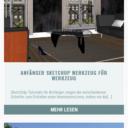
ANFÄNGER SKETCHUP WERKZEUG FÜR
WERKZEUG
SketchUp-Tutorials für Anfänger zeigen die verschiedenen
Schritte zum Erstellen einer Innenraumszene, indem sie die[...]
MEHR LESEN