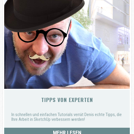
TIPPS VON EXPERTEN
In schnellen und einfachen Tutorials verrät Denis echte Tipps, die
Ihre Arbeit in SketchUp verbessern werden!
MEHR LESEN