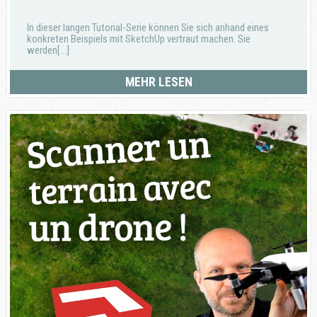
In dieser langen Tutorial-Serie können Sie sich anhand eines
konkreten Beispiels mit SketchUp vertraut machen. Sie
werden[...]
MEHR LESEN