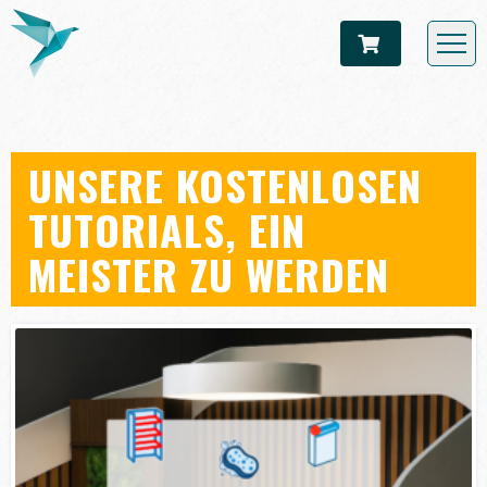
UNSERE KOSTENLOSEN
TUTORIALS, EIN
MEISTER ZU WERDEN