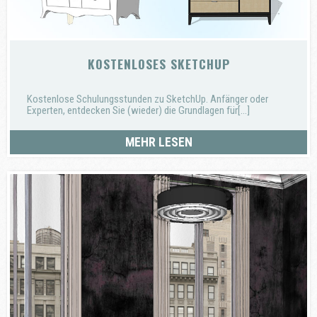
KOSTENLOSES SKETCHUP
Kostenlose Schulungsstunden zu SketchUp. Anfänger oder
Experten, entdecken Sie (wieder) die Grundlagen für[...]
MEHR LESEN