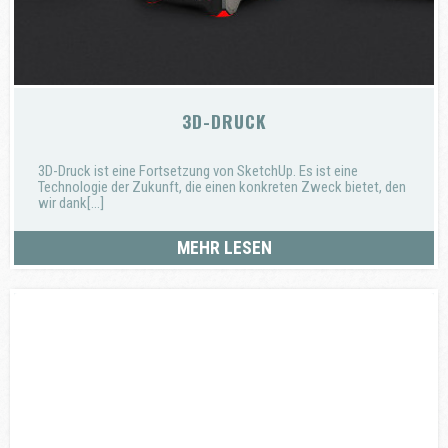
3D-DRUCK
3D-Druck ist eine Fortsetzung von SketchUp. Es ist eine
Technologie der Zukunft, die einen konkreten Zweck bietet, den
wir dank[...]
MEHR LESEN