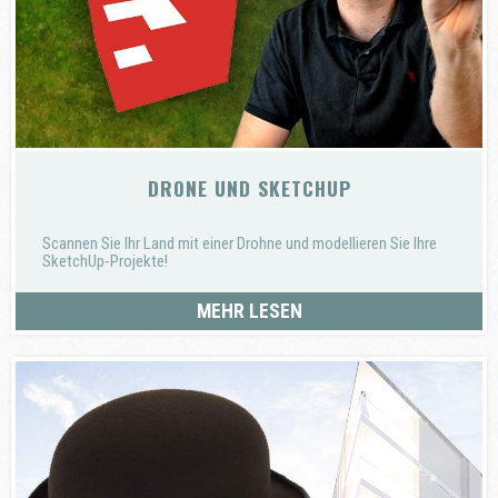
DRONE UND SKETCHUP
Scannen Sie Ihr Land mit einer Drohne und modellieren Sie Ihre
SketchUp-Projekte!
MEHR LESEN