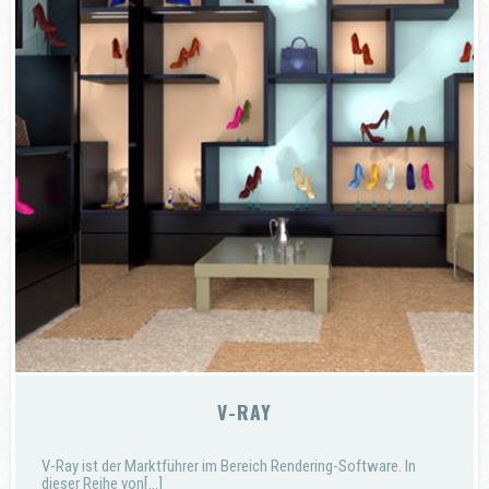
V-RAY
V-Ray ist der Marktführer im Bereich Rendering-Software. In
dieser Reihe von[...]