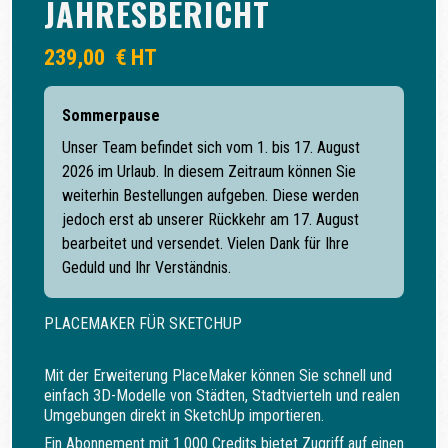
JAHRESBERICHT
239,00
€
HT
Sommerpause
Unser Team befindet sich vom 1. bis 17. August
2026 im Urlaub. In diesem Zeitraum können Sie
weiterhin Bestellungen aufgeben. Diese werden
jedoch erst ab unserer Rückkehr am 17. August
bearbeitet und versendet. Vielen Dank für Ihre
Geduld und Ihr Verständnis.
PLACEMAKER FÜR SKETCHUP
Mit der Erweiterung PlaceMaker können Sie schnell und
einfach 3D-Modelle von Städten, Stadtvierteln und realen
Umgebungen direkt in SketchUp importieren.
Ein Abonnement mit 1.000 Credits bietet Zugriff auf einen