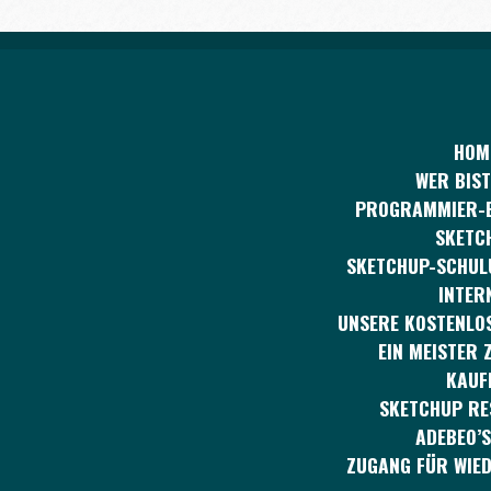
HOM
WER BIST
PROGRAMMIER-
SKETC
SKETCHUP-SCHUL
INTER
UNSERE KOSTENLOS
EIN MEISTER 
KAUF
SKETCHUP R
ADEBEO’S
ZUGANG FÜR WIE