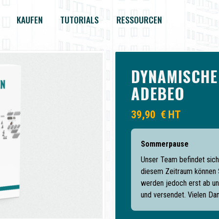
KAUFEN
TUTORIALS
RESSOURCEN
DYNAMISCHE
ADEBEO
39,90
€
HT
Sommerpause
Unser Team befindet sich 
diesem Zeitraum können S
werden jedoch erst ab un
und versendet. Vielen Dan