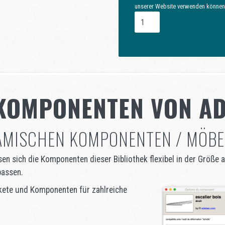
unserer Website verwenden können
KOMPONENTEN VON A
NAMISCHEN KOMPONENTEN / MÖB
n sich die Komponenten dieser Bibliothek flexibel in der Größe a
passen.
kete und Komponenten für zahlreiche