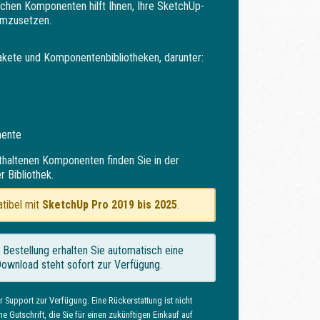
schen Komponenten hilft Ihnen, Ihre SketchUp-
 umzusetzen.
kete und Komponentenbibliotheken, darunter:
mente
nthaltenen Komponenten finden Sie in der
r Bibliothek.
tibel mit
SketchUp Pro 2019 bis 2025
.
 Bestellung erhalten Sie automatisch eine
Download steht sofort zur Verfügung.
r Support zur Verfügung. Eine Rückerstattung ist nicht
ne Gutschrift, die Sie für einen zukünftigen Einkauf auf