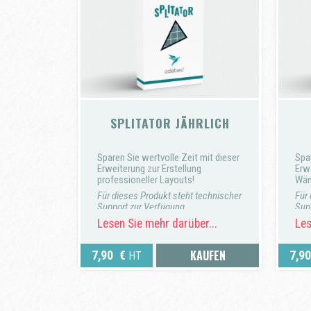
SPLITATOR JÄHRLICH
Sparen Sie wertvolle Zeit mit dieser
Spar
Erweiterung zur Erstellung
Erwe
professioneller Layouts!
Wän
Für dieses Produkt steht technischer
Für
Support zur Verfügung.
Sup
Lesen Sie mehr darüber...
Les
Eine Rückerstattung ist nicht
Eine
möglich. Stattdessen erhalten Sie
mög
eine Gutschrift, die Sie für einen
eine
KAUFEN
7,90
€
7,9
HT
zukünftigen Einkauf auf unserer
zuk
Website verwenden können.
Web