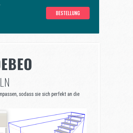
.
BESTELLUNG
DEBEO
ELN
npassen, sodass sie sich perfekt an die