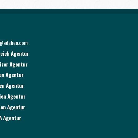
o@adebeo.com
eich Agentur
izer Agentur
ien Agentur
ien Agentur
ien Agentur
ien Agentur
A Agentur