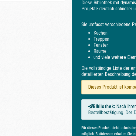
Diese Bibliothek mit dynami
Projekte deutlich schneller
Sie umfasst verschiedene Pa
Küchen
Treppen
Fenster
Räume
und viele weitere Ele
Die vollständige Liste der e
detaillierten Beschreibung de
Dieses Produkt ist kompa
Bibliothek:
Nach Ihrer
Bestellbestätigung. Der 
Für dieses Produkt steht technische
möglich. Stattdessen erhalten Sie ei