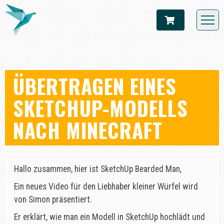
ÜBERTRAGEN EINES
SKETCHUP-MODELLS
NACH MINECRAFT
Hallo zusammen, hier ist SketchUp Bearded Man,
Ein neues Video für den Liebhaber kleiner Würfel wird
von Simon präsentiert.
Er erklärt, wie man ein Modell in SketchUp hochlädt und